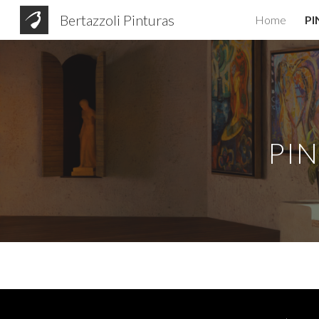
Bertazzoli Pinturas
Home
PI
Sk
PIN