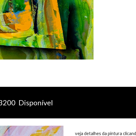
32
00 Disponível
veja detalhes da pintura clican