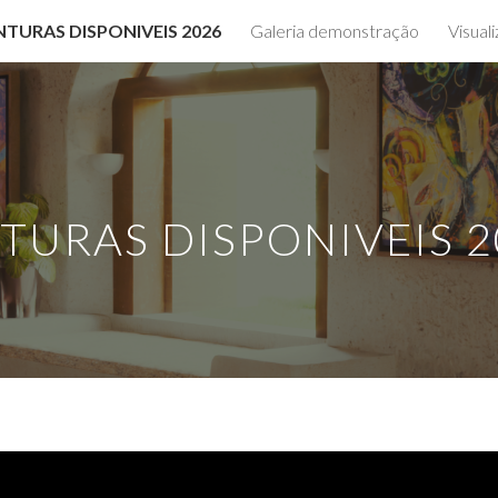
NTURAS DISPONIVEIS 2026
Galeria demonstração
Visual
ip to main content
Skip to navigat
TURAS DISPONIVEIS 