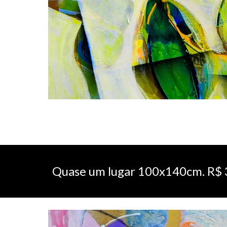
Quase um lugar
100x140cm. R$