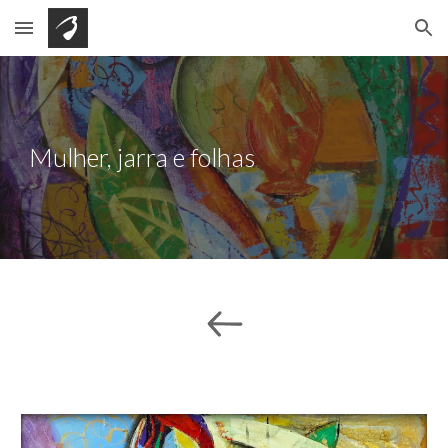
Skip to main content
Skip to navigation
Mulher, jarra e folhas