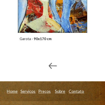
Garota -
90x170 cm
Home
Serviços
Preços
Sobre
Contato