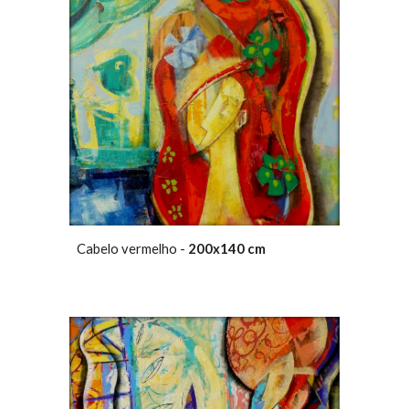
Cabelo vermelho -
200x140 cm