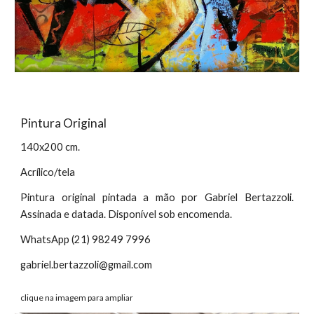
Pintura Original
140x200 cm.
Acrílico/tela
Pintura original pintada a mão por Gabriel Bertazzoli.
Assinada e datada. Disponível sob encomenda.
WhatsApp (21) 98249 7996
gabriel.bertazzoli@gmail.com
clique na imagem para ampliar