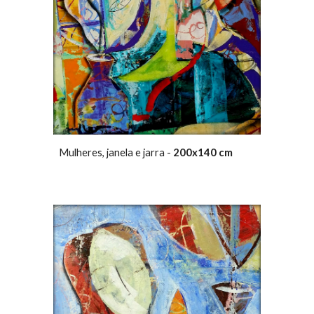
Mulheres, janela e jarra -
200x140 cm