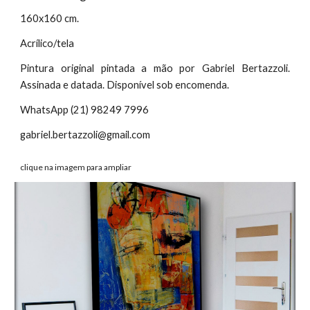
160x160 cm.
Acrílico/tela
Pintura original pintada a mão por Gabriel Bertazzoli.
Assinada e datada. Disponível sob encomenda.
WhatsApp (21) 98249 7996
gabriel.bertazzoli@gmail.com
clique na imagem para ampliar