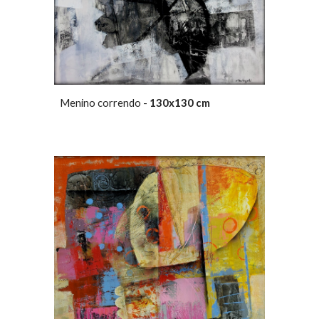
Menino correndo -
130x130 cm